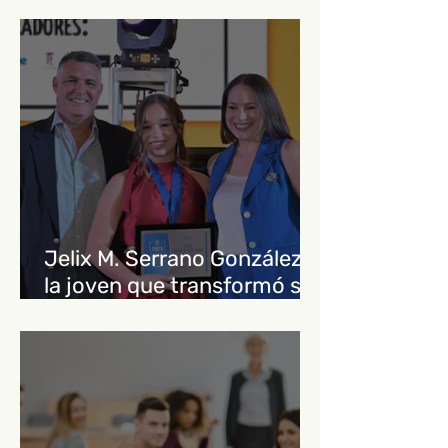
Jelix M. Serrano González,
la joven que transformó su
historia en liderazgo