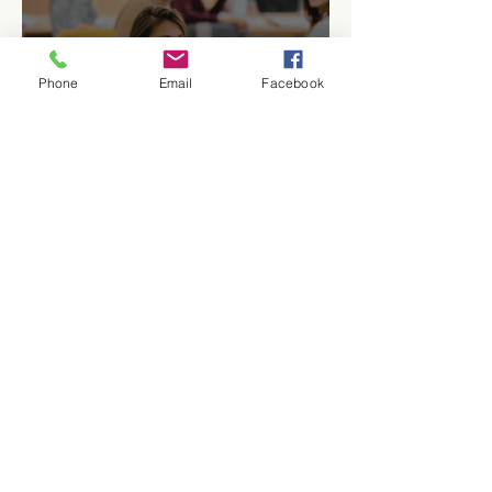
Phone
Email
Facebook
El reto de guiar la juventud
en la era de la inteligencia
artificial