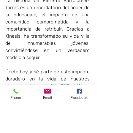
La historia de Pierette Bartolomei-
Torres es un recordatorio del poder de 
la educación, el impacto de una 
comunidad comprometida y la 
importancia de retribuir. Gracias a 
Kinesis, ha transformado su vida y la 
de innumerables jóvenes, 
convirtiéndose en un verdadero 
modelo a seguir. 
Únete hoy y sé parte de este impacto 
duradero en la vida de nuestros 
jóvenes. 
https://buff.ly/3Q3adMA
 o 
https://buff.ly/3XIcYXR
Phone
Email
Facebook
Historias de éxito